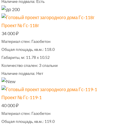
Наличие подвала:
Есть
Проект № Гс-118г
34 000 ₽
Материал стен:
Газобетон
Общая площадь, кв.м.:
118.0
Габариты, м:
11.78 х 10.52
Количество спален:
3 спальни
Наличие подвала:
Нет
Проект № Гс-119-1
40 000 ₽
Материал стен:
Газобетон
Общая площадь, кв.м.:
119.0