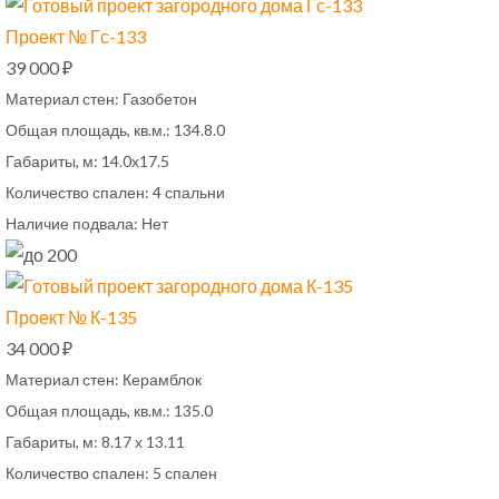
Проект № Гс-133
39 000 ₽
Материал стен:
Газобетон
Общая площадь, кв.м.:
134.8.0
Габариты, м:
14.0х17.5
Количество спален:
4 спальни
Наличие подвала:
Нет
Проект № К-135
34 000 ₽
Материал стен:
Керамблок
Общая площадь, кв.м.:
135.0
Габариты, м:
8.17 х 13.11
Количество спален:
5 спален