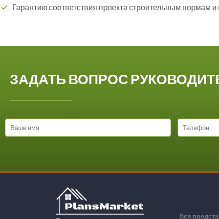
Гарантию соответствия проекта строительным нормам и
ЗАДАТЬ ВОПРОС РУКОВОДИ
Вся предст