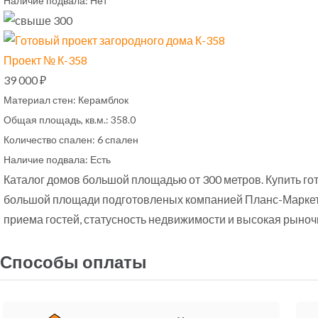
Наличие подвала:
Нет
Проект № К-358
39 000 ₽
Материал стен:
Керамблок
Общая площадь, кв.м.:
358.0
Количество спален:
6 спален
Наличие подвала:
Есть
Каталог домов большой площадью от 300 метров. Купить гот
большой площади подготовленых компанией Планс-Маркет.
приема гостей, статусность недвижимости и высокая рыночн
Способы оплаты