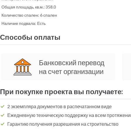
Общая площадь, кв.м.:
358.0
Количество спален:
6 спален
Наличие подвала:
Есть
Способы оплаты
Банковский перевод
на счет организации
При покупке проекта вы получаете:
2 экземпляра документов в распечатанном виде
Ежедневную техническую поддержку на всем протяжени
Гарантию получения разрешения на строительство