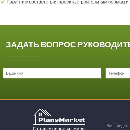
Гарантию соответствия проекта строительным нормам и
ЗАДАТЬ ВОПРОС РУКОВОДИ
Вся предст
Готовые проекты домов