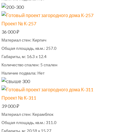
Проект № К-257
36 000 ₽
Материал стен:
Кирпич
Общая площадь, кв.м.:
257.0
Габариты, м:
16.3 х 12.4
Количество спален:
5 спален
Наличие подвала:
Нет
Проект № К-311
39 000 ₽
Материал стен:
Керамблок
Общая площадь, кв.м.:
311.0
Габариты, м:
20.59 х 15.27