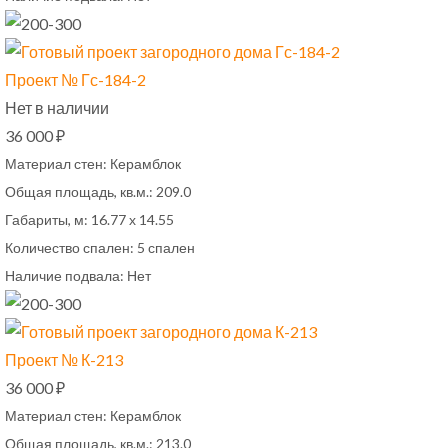
Проект № Гс-184-2
Нет в наличии
36 000 ₽
Материал стен:
Керамблок
Общая площадь, кв.м.:
209.0
Габариты, м:
16.77 х 14.55
Количество спален:
5 спален
Наличие подвала:
Нет
Проект № К-213
36 000 ₽
Материал стен:
Керамблок
Общая площадь, кв.м.:
213.0