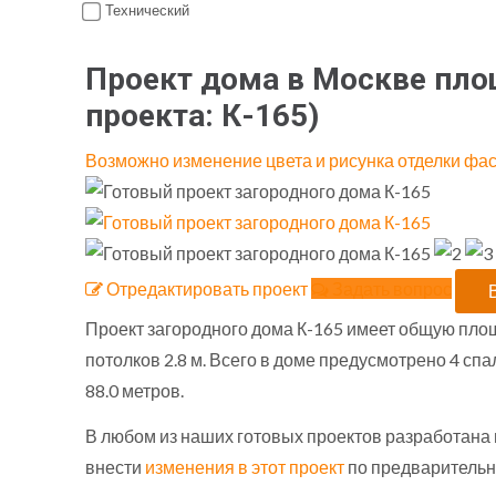
Технический
Проект дома в Москве площ
проекта:
К-165
)
Возможно изменение цвета и рисунка отделки фа
Отредактировать проект
Задать вопрос
Проект загородного дома К-165 имеет общую площа
потолков 2.8 м. Всего в доме предусмотрено 4 сп
88.0 метров.
В любом из наших готовых проектов разработана
внести
изменения в этот проект
по предварительн