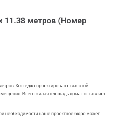
х 11.38 метров
(Номер
 метров. Коттедж спроектирован с высотой
е помещения. Всего жилая площадь дома составляет
При необходимости наше проектное бюро может