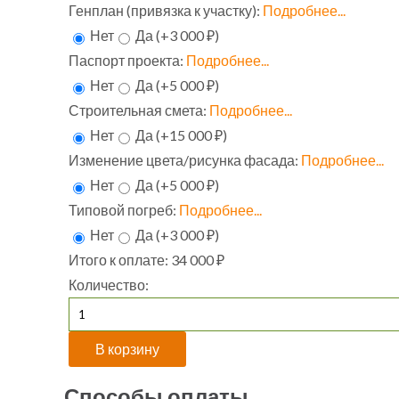
Генплан (привязка к участку):
Подробнее...
Нет
Да (+3 000 ₽)
Паспорт проекта:
Подробнее...
Нет
Да (+5 000 ₽)
Строительная смета:
Подробнее...
Нет
Да (+15 000 ₽)
Изменение цвета/рисунка фасада:
Подробнее...
Нет
Да (+5 000 ₽)
Типовой погреб:
Подробнее...
Нет
Да (+3 000 ₽)
Итого к оплате:
34 000 ₽
Количество:
Способы оплаты