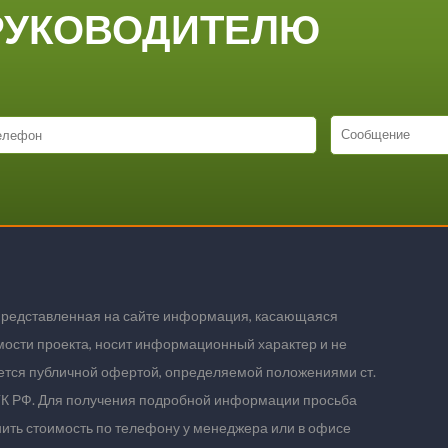
РУКОВОДИТЕЛЮ
представленная на сайте информация, касающаяся
мости проекта, носит информационный характер и не
ется публичной офертой, определяемой положениями ст.
ГК РФ. Для получения подробной информации просьба
нить стоимость по телефону у менеджера или в офисе