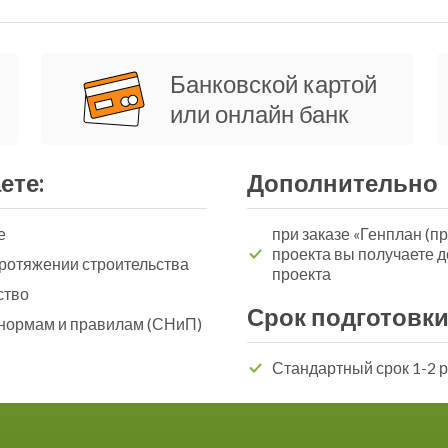
Банковской картой
или онлайн банк
ете:
Дополнительно
е
при заказе «Генплан (пр
проекта вы получаете 
ротяжении строительства
проекта
ство
Срок подготовки
 нормам и правилам (СНиП)
Стандартный срок 1-2 