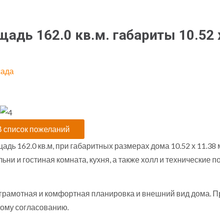
адь 162.0 кв.м. габариты 10.52 
сада
дь 162.0 кв.м, при габаритных размерах дома 10.52 х 11.38
альни и гостиная комната, кухня, а также холл и технически
 грамотная и комфортная планировка и внешний вид дома. 
ому согласованию.