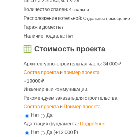
Высота 2 этажа, м:
1.8-2.8
Количество спален:
4 спальни
Расположение котельной:
Отдельное помещение
Гараж в доме:
Нет
Наличие подвала:
Нет
Стоимость проекта
Архитектурно-строительная часть:
34 000 ₽
Состав проекта
и
пример проекта
+10000 ₽
Инженерные коммуникации:
Рекомендуем заказать для строительства
Состав проекта
и
Пример проекта
Нет
Да
Адаптация фундамента:
Подробнее...
Нет
Да (+12 000 ₽)