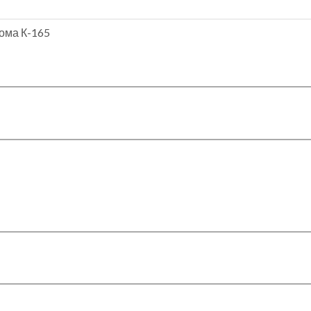
ома К-165