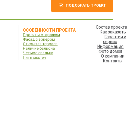
ПОДОБРАТЬ ПРОЕКТ
Состав проекта
ОСОБЕННОСТИ ПРОЕКТА
Как заказать
Проекты с гаражом
Гарантии и
Фасад с эркером
сервис
Открытая терраса
Информация
Наличие балкона
Фото домов
Четыре спальни
О компании
Пять спален
Контакты