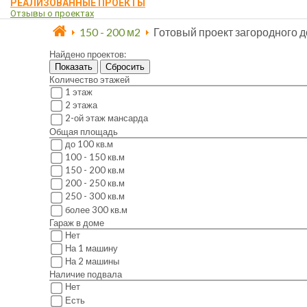
РЕАЛИЗОВАННЫЕ ПРОЕКТЫ
Отзывы о проектах
150 - 200 м2
Готовый проект загородного д
Найдено проектов:
Показать
Сбросить
Количество этажей
1 этаж
2 этажа
2-ой этаж мансарда
Общая площадь
до 100 кв.м
100 - 150 кв.м
150 - 200 кв.м
200 - 250 кв.м
250 - 300 кв.м
более 300 кв.м
Гараж в доме
Нет
На 1 машину
На 2 машины
Наличие подвала
Нет
Есть