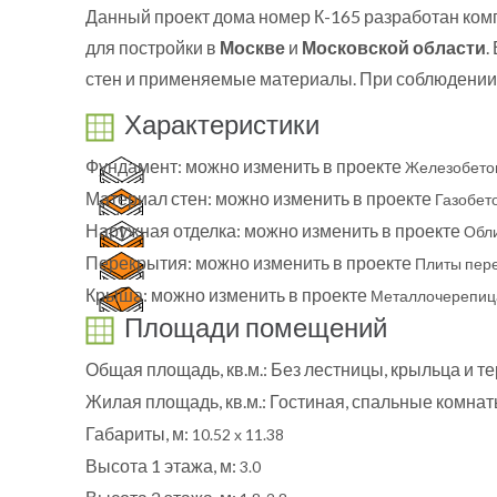
Данный проект дома номер К-165 разработан ком
для постройки в
Москве
и
Московской области
.
стен и применяемые материалы. При соблюдении 
Характеристики
Фундамент:
можно изменить в проекте
Железобето
Материал стен:
можно изменить в проекте
Газобет
Наружная отделка:
можно изменить в проекте
Обл
Перекрытия:
можно изменить в проекте
Плиты пер
Крыша:
можно изменить в проекте
Металлочерепиц
Площади помещений
Общая площадь, кв.м.:
Без лестницы, крыльца и т
Жилая площадь, кв.м.:
Гостиная, спальные комна
Габариты, м:
10.52 х 11.38
Высота 1 этажа, м:
3.0