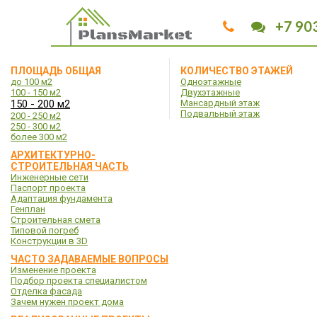
+7 90
ПЛОЩАДЬ ОБЩАЯ
КОЛИЧЕСТВО ЭТАЖЕЙ
до 100 м2
Одноэтажные
100 - 150 м2
Двухэтажные
150 - 200 м2
Мансардный этаж
Подвальный этаж
200 - 250 м2
250 - 300 м2
более 300 м2
АРХИТЕКТУРНО-
СТРОИТЕЛЬНАЯ ЧАСТЬ
Инженерные сети
Паспорт проекта
Адаптация фундамента
Генплан
Строительная смета
Типовой погреб
Конструкции в 3D
ЧАСТО ЗАДАВАЕМЫЕ ВОПРОСЫ
Изменение проекта
Подбор проекта специалистом
Отделка фасада
Зачем нужен проект дома