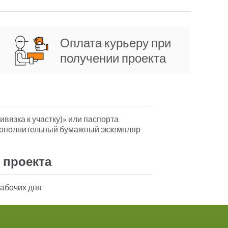
Оплата курьеру при
получении проекта
ивязка к участку)» или паспорта
дополнительный бумажный экземпляр
 проекта
рабочих дня