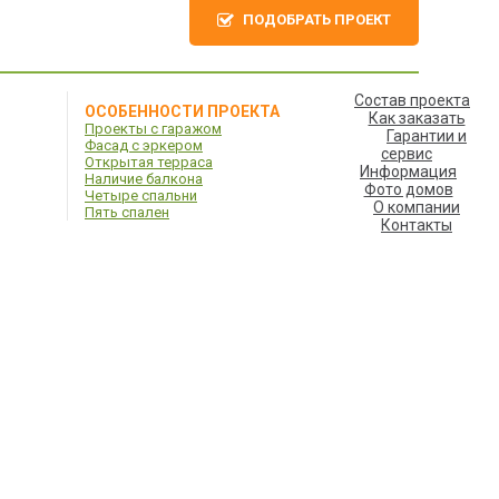
ПОДОБРАТЬ ПРОЕКТ
Состав проекта
ОСОБЕННОСТИ ПРОЕКТА
Как заказать
Проекты с гаражом
Гарантии и
Фасад с эркером
сервис
Открытая терраса
Информация
Наличие балкона
Фото домов
Четыре спальни
О компании
Пять спален
Контакты