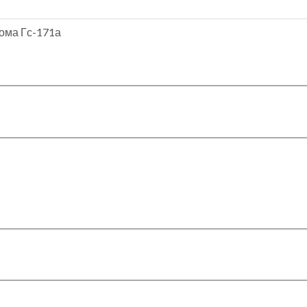
дома Гс-171а