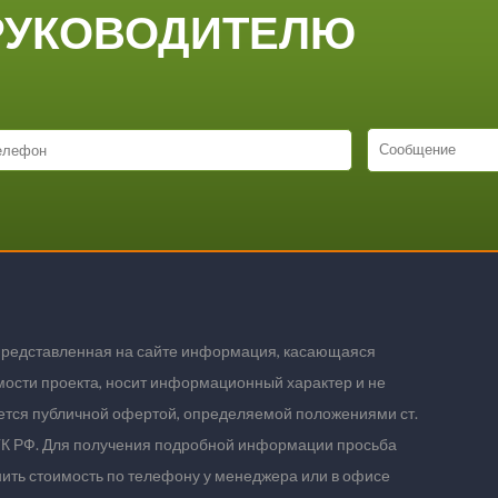
РУКОВОДИТЕЛЮ
представленная на сайте информация, касающаяся
мости проекта, носит информационный характер и не
ется публичной офертой, определяемой положениями ст.
ГК РФ. Для получения подробной информации просьба
нить стоимость по телефону у менеджера или в офисе