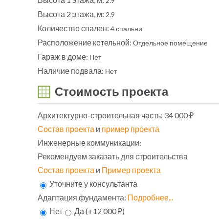
2.9
Высота 2 этажа, м:
2.9
Количество спален:
4 спальни
Расположение котельной:
Отдельное помещение
Гараж в доме:
Нет
Наличие подвала:
Нет
Стоимость проекта
Архитектурно-строительная часть:
34 000 ₽
Состав проекта
и
пример проекта
Инженерные коммуникации:
Рекомендуем заказать для строительства
Состав проекта
и
Пример проекта
Уточните у консультанта
Адаптация фундамента:
Подробнее...
Нет
Да (+12 000 ₽)