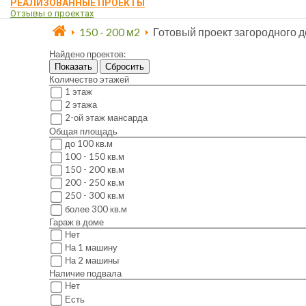
РЕАЛИЗОВАННЫЕ ПРОЕКТЫ
Отзывы о проектах
150 - 200 м2
Готовый проект загородного 
Найдено проектов:
Показать
Сбросить
Количество этажей
1 этаж
2 этажа
2-ой этаж мансарда
Общая площадь
до 100 кв.м
100 - 150 кв.м
150 - 200 кв.м
200 - 250 кв.м
250 - 300 кв.м
более 300 кв.м
Гараж в доме
Нет
На 1 машину
На 2 машины
Наличие подвала
Нет
Есть