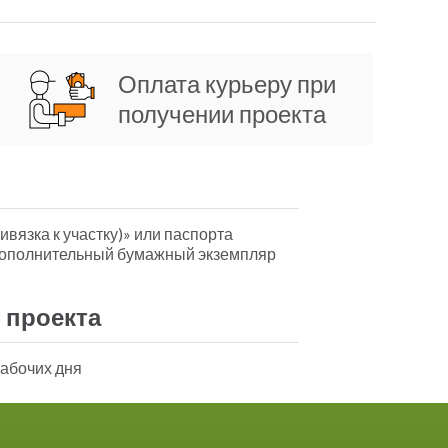
Оплата курьеру при
получении проекта
ивязка к участку)» или паспорта
дополнительный бумажный экземпляр
 проекта
рабочих дня