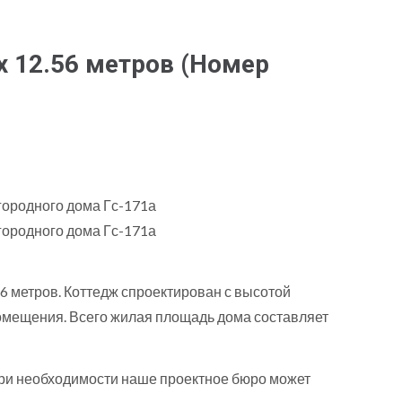
х 12.56 метров
(Номер
56 метров. Коттедж спроектирован с высотой
е помещения. Всего жилая площадь дома составляет
При необходимости наше проектное бюро может