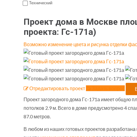
Технический
Проект дома в Москве площ
проекта:
Гс-171а
)
Возможно изменение цвета и рисунка отделки фа
Отредактировать проект
Задать вопрос
Проект загородного дома Гс-171а имеет общую пло
потолков 2.9 м. Всего в доме предусмотрено 4 сп
87.0 метров.
В любом из наших готовых проектов разработана