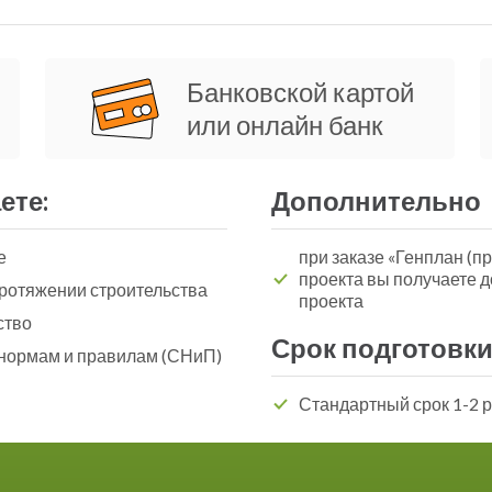
Банковской картой
или онлайн банк
ете:
Дополнительно
е
при заказе «Генплан (пр
проекта вы получаете 
ротяжении строительства
проекта
ство
Срок подготовки
 нормам и правилам (СНиП)
Стандартный срок 1-2 