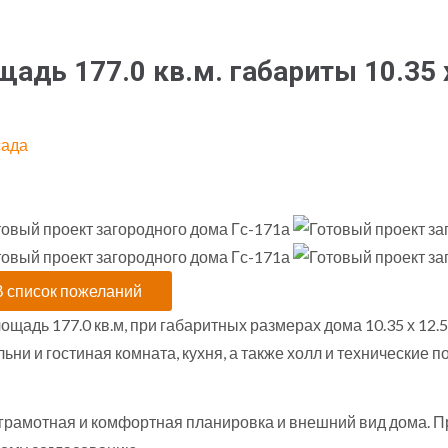
адь 177.0 кв.м. габариты 10.35 
сада
щадь 177.0 кв.м, при габаритных размерах дома 10.35 х 12.
альни и гостиная комната, кухня, а также холл и технически
 грамотная и комфортная планировка и внешний вид дома. 