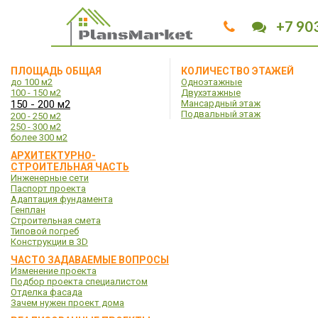
+7 90
ПЛОЩАДЬ ОБЩАЯ
КОЛИЧЕСТВО ЭТАЖЕЙ
до 100 м2
Одноэтажные
100 - 150 м2
Двухэтажные
150 - 200 м2
Мансардный этаж
Подвальный этаж
200 - 250 м2
250 - 300 м2
более 300 м2
АРХИТЕКТУРНО-
СТРОИТЕЛЬНАЯ ЧАСТЬ
Инженерные сети
Паспорт проекта
Адаптация фундамента
Генплан
Строительная смета
Типовой погреб
Конструкции в 3D
ЧАСТО ЗАДАВАЕМЫЕ ВОПРОСЫ
Изменение проекта
Подбор проекта специалистом
Отделка фасада
Зачем нужен проект дома