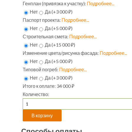
Генплан (привязка к участку):
Подробнее...
Нет
Да (+3 000 ₽)
Паспорт проекта:
Подробнее...
Нет
Да (+5 000 ₽)
Строительная смета:
Подробнее...
Нет
Да (+15 000 ₽)
Изменение цвета/рисунка фасада:
Подробнее...
Нет
Да (+5 000 ₽)
Типовой погреб:
Подробнее...
Нет
Да (+3 000 ₽)
Итого к оплате:
34 000 ₽
Количество:
Способы оплаты