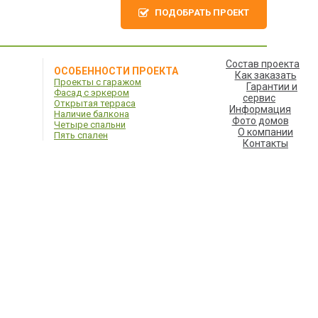
ПОДОБРАТЬ ПРОЕКТ
Состав проекта
ОСОБЕННОСТИ ПРОЕКТА
Как заказать
Проекты с гаражом
Гарантии и
Фасад с эркером
сервис
Открытая терраса
Информация
Наличие балкона
Фото домов
Четыре спальни
О компании
Пять спален
Контакты