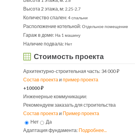
2.8
Высота 2 этажа, м:
2.25-2.7
Количество спален:
4 спальни
Расположение котельной:
Отдельное помещение
Гараж в доме:
На 1 машину
Наличие подвала:
Нет
Стоимость проекта
Архитектурно-строительная часть:
34 000 ₽
Состав проекта
и
пример проекта
+10000 ₽
Инженерные коммуникации:
Рекомендуем заказать для строительства
Состав проекта
и
Пример проекта
Нет
Да
Адаптация фундамента:
Подробнее...