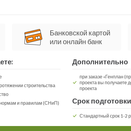
Банковской картой
или онлайн банк
ете:
Дополнительно
е
при заказе «Генплан (пр
проекта вы получаете 
ротяжении строительства
проекта
ство
Срок подготовки
 нормам и правилам (СНиП)
Стандартный срок 1-2 