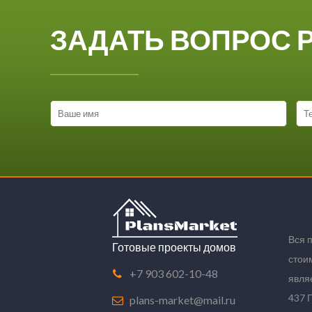
ЗАДАТЬ ВОПРОС 
Вся 
Готовые проекты домов
стои
+7 903 602-10-48
явля
437 
plans-market@mail.ru