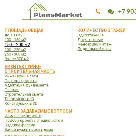
+7 90
ПЛОЩАДЬ ОБЩАЯ
КОЛИЧЕСТВО ЭТАЖЕЙ
до 100 м2
Одноэтажные
100 - 150 м2
Двухэтажные
150 - 200 м2
Мансардный этаж
Подвальный этаж
200 - 250 м2
250 - 300 м2
более 300 м2
АРХИТЕКТУРНО-
СТРОИТЕЛЬНАЯ ЧАСТЬ
Инженерные сети
Паспорт проекта
Адаптация фундамента
Генплан
Строительная смета
Типовой погреб
Конструкции в 3D
ЧАСТО ЗАДАВАЕМЫЕ ВОПРОСЫ
Изменение проекта
Подбор проекта специалистом
Отделка фасада
Зачем нужен проект дома