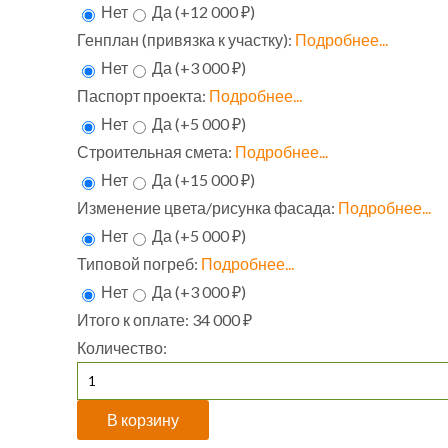
Нет
Да (+12 000 ₽)
Генплан (привязка к участку):
Подробнее...
Нет
Да (+3 000 ₽)
Паспорт проекта:
Подробнее...
Нет
Да (+5 000 ₽)
Строительная смета:
Подробнее...
Нет
Да (+15 000 ₽)
Изменение цвета/рисунка фасада:
Подробнее...
Нет
Да (+5 000 ₽)
Типовой погреб:
Подробнее...
Нет
Да (+3 000 ₽)
Итого к оплате:
34 000 ₽
Количество: