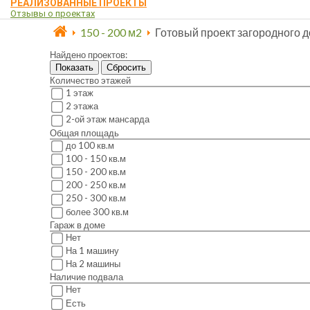
РЕАЛИЗОВАННЫЕ ПРОЕКТЫ
Отзывы о проектах
150 - 200 м2
Готовый проект загородного 
Найдено проектов:
Показать
Сбросить
Количество этажей
1 этаж
2 этажа
2-ой этаж мансарда
Общая площадь
до 100 кв.м
100 - 150 кв.м
150 - 200 кв.м
200 - 250 кв.м
250 - 300 кв.м
более 300 кв.м
Гараж в доме
Нет
На 1 машину
На 2 машины
Наличие подвала
Нет
Есть