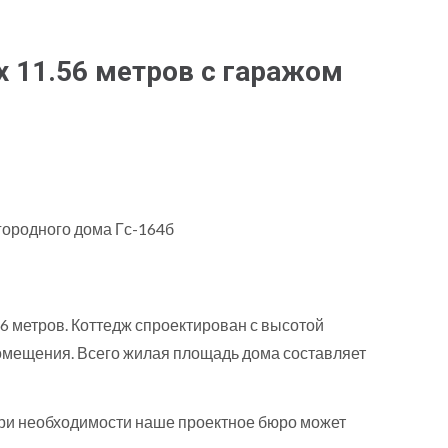
х 11.56 метров с гаражом
56 метров. Коттедж спроектирован с высотой
е помещения. Всего жилая площадь дома составляет
При необходимости наше проектное бюро может