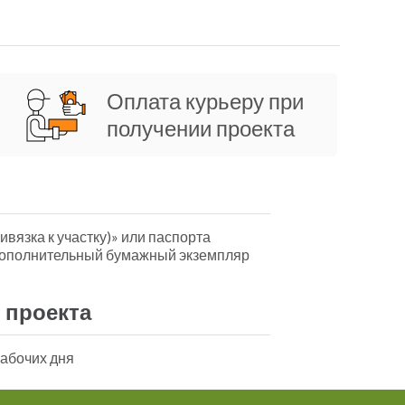
Оплата курьеру при
получении проекта
ивязка к участку)» или паспорта
дополнительный бумажный экземпляр
 проекта
рабочих дня