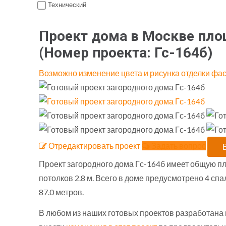
Технический
Проект дома в Москве площ
(Номер проекта:
Гс-164б
)
Возможно изменение цвета и рисунка отделки фа
Отредактировать проект
Задать вопрос
Проект загородного дома Гс-164б имеет общую пло
потолков 2.8 м. Всего в доме предусмотрено 4 сп
87.0 метров.
В любом из наших готовых проектов разработана