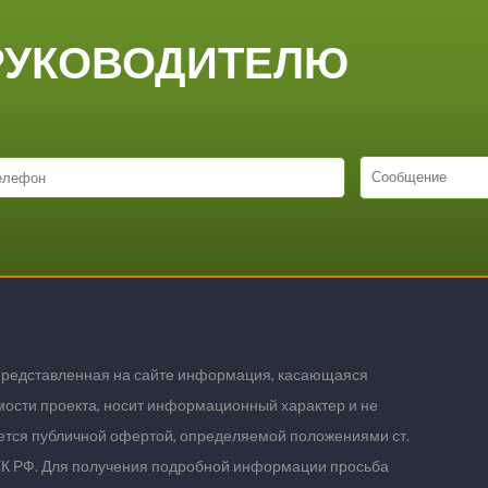
РУКОВОДИТЕЛЮ
представленная на сайте информация, касающаяся
мости проекта, носит информационный характер и не
ется публичной офертой, определяемой положениями ст.
ГК РФ. Для получения подробной информации просьба