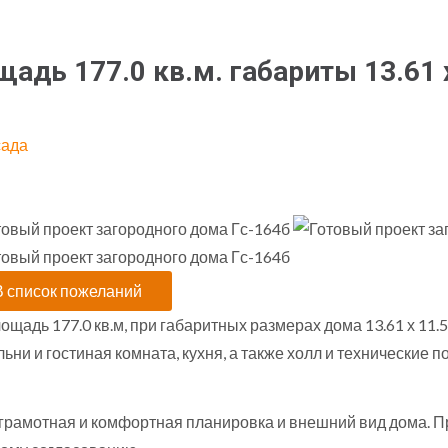
адь 177.0 кв.м. габариты 13.61 
сада
щадь 177.0 кв.м, при габаритных размерах дома 13.61 х 11.
альни и гостиная комната, кухня, а также холл и технически
 грамотная и комфортная планировка и внешний вид дома. 