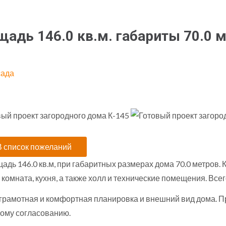
адь 146.0 кв.м. габариты 70.0 
сада
дь 146.0 кв.м, при габаритных размерах дома 70.0 метров. К
 комната, кухня, а также холл и технические помещения. Все
 грамотная и комфортная планировка и внешний вид дома. 
ому согласованию.