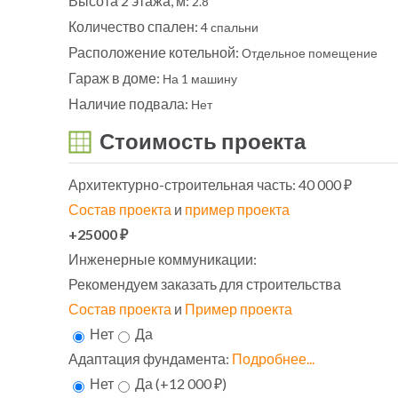
Высота 2 этажа, м:
2.8
Количество спален:
4 спальни
Расположение котельной:
Отдельное помещение
Гараж в доме:
На 1 машину
Наличие подвала:
Нет
Стоимость проекта
Архитектурно-строительная часть:
40 000 ₽
Состав проекта
и
пример проекта
+25000 ₽
Инженерные коммуникации:
Рекомендуем заказать для строительства
Состав проекта
и
Пример проекта
Нет
Да
Адаптация фундамента:
Подробнее...
Нет
Да (+12 000 ₽)