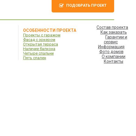
ПОДОБРАТЬ ПРОЕКТ
Состав проекта
ОСОБЕННОСТИ ПРОЕКТА
Как заказать
Проекты с гаражом
Гарантии и
Фасад с эркером
сервис
Открытая терраса
Информация
Наличие балкона
Фото домов
Четыре спальни
О компании
Пять спален
Контакты