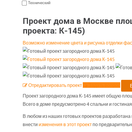
Технический
Проект дома в Москве площ
проекта:
К-145
)
Возможно изменение цвета и рисунка отделки фа
Отредактировать проект
Задать вопрос
Проект загородного дома К-145 имеет общую площа
Всего в доме предусмотрено 4 спальни и гостиная
В любом из наших готовых проектов разработана
внести
изменения в этот проект
по предварительн