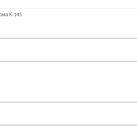
ома К-145