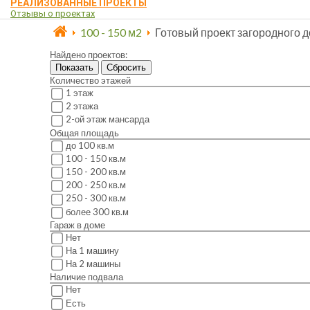
РЕАЛИЗОВАННЫЕ ПРОЕКТЫ
Отзывы о проектах
100 - 150 м2
Готовый проект загородного д
Найдено проектов:
Показать
Сбросить
Количество этажей
1 этаж
2 этажа
2-ой этаж мансарда
Общая площадь
до 100 кв.м
100 - 150 кв.м
150 - 200 кв.м
200 - 250 кв.м
250 - 300 кв.м
более 300 кв.м
Гараж в доме
Нет
На 1 машину
На 2 машины
Наличие подвала
Нет
Есть