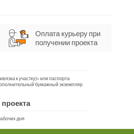
Оплата курьеру при
получении проекта
ивязка к участку)» или паспорта
дополнительный бумажный экземпляр
 проекта
рабочих дня