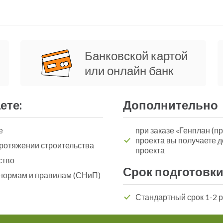
Банковской картой
или онлайн банк
ете:
Дополнительно
е
при заказе «Генплан (пр
проекта вы получаете 
ротяжении строительства
проекта
ство
Срок подготовки
 нормам и правилам (СНиП)
Стандартный срок 1-2 