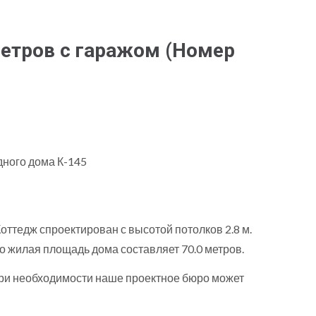
метров с гаражом
(Номер
оттедж спроектирован с высотой потолков 2.8 м.
го жилая площадь дома составляет 70.0 метров.
При необходимости наше проектное бюро может