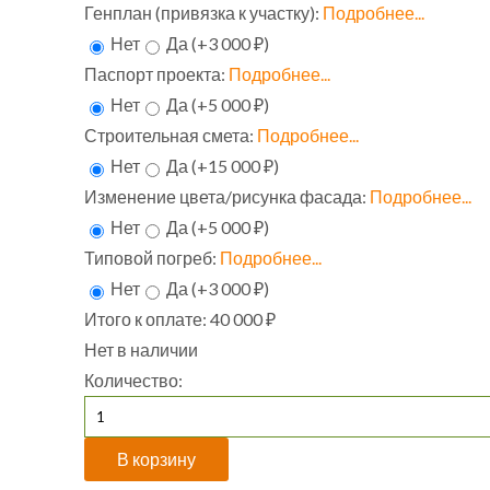
Генплан (привязка к участку):
Подробнее...
Нет
Да (+3 000 ₽)
Паспорт проекта:
Подробнее...
Нет
Да (+5 000 ₽)
Строительная смета:
Подробнее...
Нет
Да (+15 000 ₽)
Изменение цвета/рисунка фасада:
Подробнее...
Нет
Да (+5 000 ₽)
Типовой погреб:
Подробнее...
Нет
Да (+3 000 ₽)
Итого к оплате:
40 000 ₽
Нет в наличии
Количество: