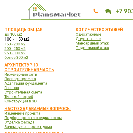
+7 90
ПЛОЩАДЬ ОБЩАЯ
КОЛИЧЕСТВО ЭТАЖЕЙ
до 100 м2
Одноэтажные
100 - 150 м2
Двухэтажные
Мансардный этаж
150 - 200 м2
Подвальный этаж
200 - 250 м2
250 - 300 м2
более 300 м2
АРХИТЕКТУРНО-
СТРОИТЕЛЬНАЯ ЧАСТЬ
Инженерные сети
Паспорт проекта
Адаптация фундамента
Генплан
Строительная смета
Типовой погреб
Конструкции в 3D
ЧАСТО ЗАДАВАЕМЫЕ ВОПРОСЫ
Изменение проекта
Подбор проекта специалистом
Отделка фасада
Зачем нужен проект дома