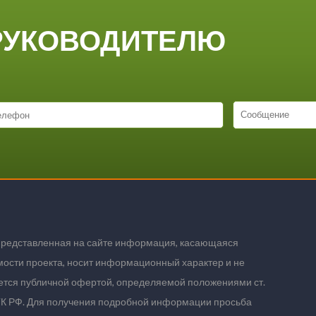
РУКОВОДИТЕЛЮ
представленная на сайте информация, касающаяся
мости проекта, носит информационный характер и не
ется публичной офертой, определяемой положениями ст.
ГК РФ. Для получения подробной информации просьба