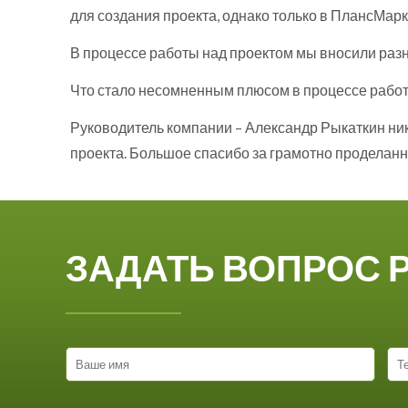
для создания проекта, однако только в ПлансМар
В процессе работы над проектом мы вносили раз
Что стало несомненным плюсом в процессе работы
Руководитель компании – Александр Рыкаткин ник
проекта. Большое спасибо за грамотно проделанн
ЗАДАТЬ ВОПРОС 