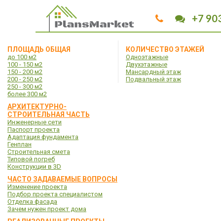
+7 90
ПЛОЩАДЬ ОБЩАЯ
КОЛИЧЕСТВО ЭТАЖЕЙ
до 100 м2
Одноэтажные
100 - 150 м2
Двухэтажные
150 - 200 м2
Мансардный этаж
200 - 250 м2
Подвальный этаж
250 - 300 м2
более 300 м2
АРХИТЕКТУРНО-
СТРОИТЕЛЬНАЯ ЧАСТЬ
Инженерные сети
Паспорт проекта
Адаптация фундамента
Генплан
Строительная смета
Типовой погреб
Конструкции в 3D
ЧАСТО ЗАДАВАЕМЫЕ ВОПРОСЫ
Изменение проекта
Подбор проекта специалистом
Отделка фасада
Зачем нужен проект дома