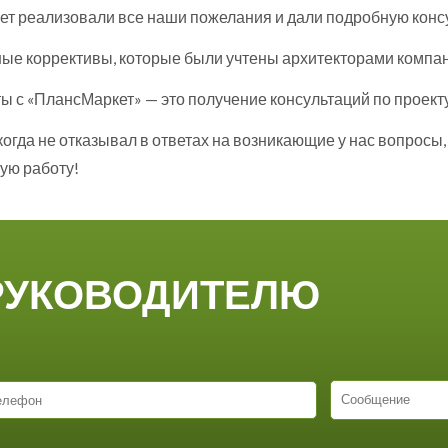
кет реализовали все наши пожелания и дали подробную кон
ные коррективы, которые были учтены архитекторами компан
 с «ПлансМаркет» — это получение консультаций по проекту
огда не отказывал в ответах на возникающие у нас вопросы,
ую работу!
РУКОВОДИТЕЛЮ